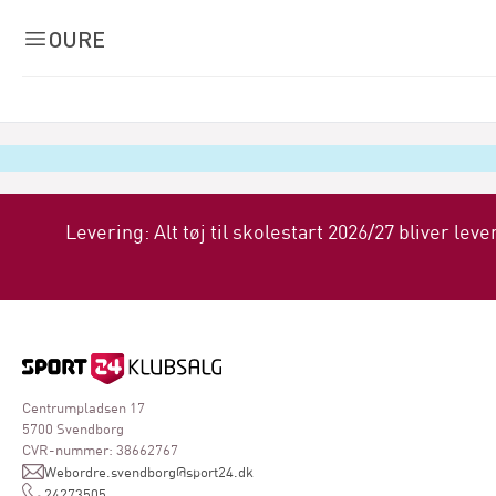
OURE
Levering: Alt tøj til skolestart 2026/27 bliver leve
Centrumpladsen 17
5700 Svendborg
CVR-nummer: 38662767
Webordre.svendborg@sport24.dk
24273505