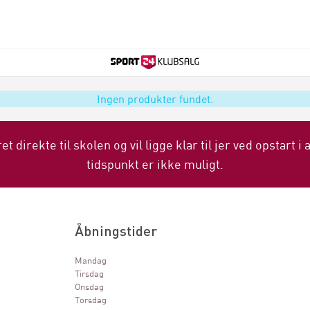
Ingen produkter fundet.
ret direkte til skolen og vil ligge klar til jer ved opstart 
tidspunkt er ikke muligt.
Åbningstider
Mandag
Tirsdag
Onsdag
Torsdag