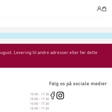
0
i august. Levering til andre adresser eller før dette
Følg os på sociale medier
10:00 - 17:30
10:00 - 17:30
10:00 - 17:30
10:00 - 17:30