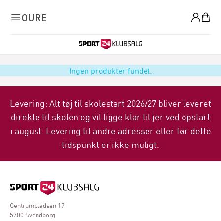
0
OURE
Ingen produkter fundet.
Levering: Alt tøj til skolestart 2026/27 bliver leveret
direkte til skolen og vil ligge klar til jer ved opstart
i august. Levering til andre adresser eller før dette
tidspunkt er ikke muligt.
Centrumpladsen 17
5700 Svendborg