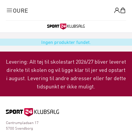
0
OURE
Ingen produkter fundet.
Levering: Alt tøj til skolestart 2026/27 bliver leveret
direkte til skolen og vil ligge klar til jer ved opstart
i august. Levering til andre adresser eller før dette
tidspunkt er ikke muligt.
Centrumpladsen 17
5700 Svendborg