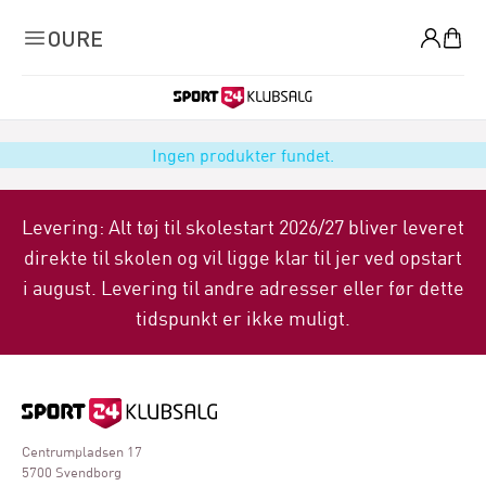
0
OURE
Ingen produkter fundet.
Levering: Alt tøj til skolestart 2026/27 bliver leveret
direkte til skolen og vil ligge klar til jer ved opstart
i august. Levering til andre adresser eller før dette
tidspunkt er ikke muligt.
Centrumpladsen 17
5700 Svendborg