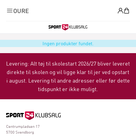
0
OURE
Ingen produkter fundet.
Levering: Alt tøj til skolestart 2026/27 bliver leveret
direkte til skolen og vil ligge klar til jer ved opstart
i august. Levering til andre adresser eller før dette
tidspunkt er ikke muligt.
Centrumpladsen 17
5700 Svendborg